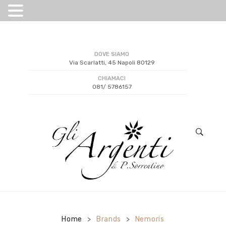
DOVE SIAMO
Via Scarlatti, 45 Napoli 80129
CHIAMACI
081/ 5786157
Home
Brands
Nemoris
>
>