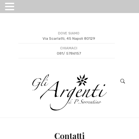
DOVE SIAMO
Via Scarlatti, 45 Napoli 80129
CHIAMACI
081/ 5786157
Contatti