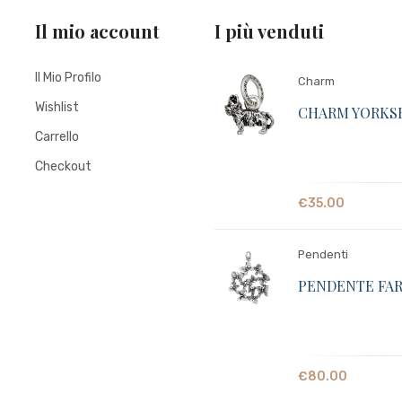
Il mio account
I più venduti
Il Mio Profilo
Charm
Wishlist
CHARM YORKSH
Carrello
Checkout
€
35.00
Pendenti
PENDENTE FA
€
80.00