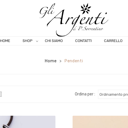
HOME
SHOP
CHI SIAMO
CONTATTI
CARRELLO
Home
Pendenti
>
Ordina per :