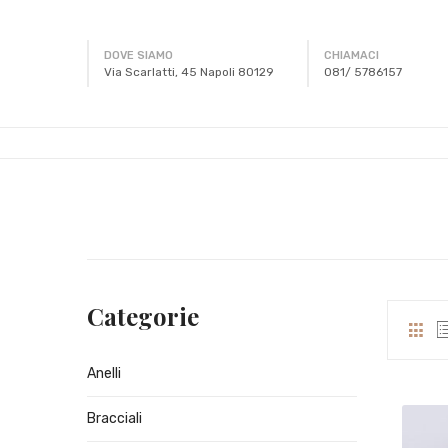
DOVE SIAMO
CHIAMACI
Via Scarlatti, 45 Napoli 80129
081/ 5786157
Categorie
Anelli
Bracciali