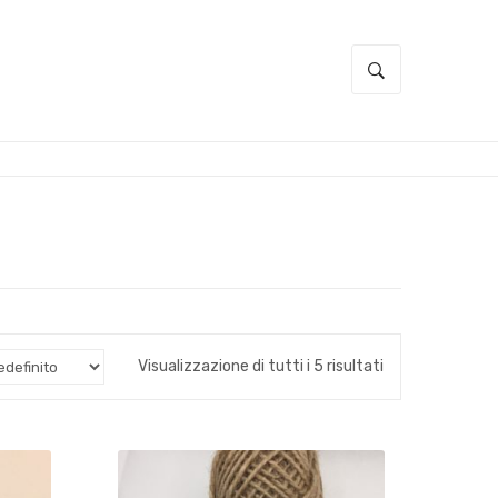
Visualizzazione di tutti i 5 risultati