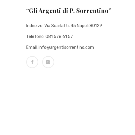
“Gli Argenti di P. Sorrentino”
Indirizzo: Via Scarlatti, 45 Napoli 80129
Telefono: 081 578 61 57
Email: info@argentisorrentino.com