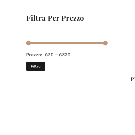
Filtra Per Prezzo
Prezzo:
€30
—
€320
Filtro
P