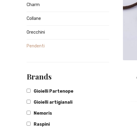
Charm
Collane
Orecchini
Pendenti
Brands
Gioielli Partenope
Gioielli artigianali
Nemoris
Raspini