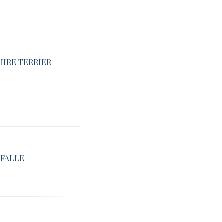
IRE TERRIER
RFALLE