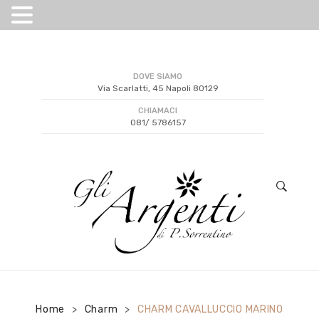
DOVE SIAMO
Via Scarlatti, 45 Napoli 80129
CHIAMACI
081/ 5786157
Home
Charm
CHARM CAVALLUCCIO MARINO
>
>