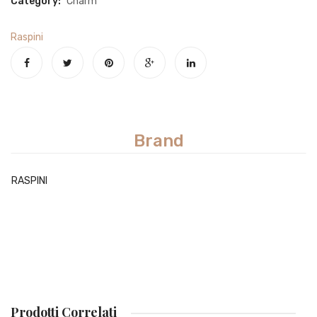
Category:
Charm
Raspini
Brand
RASPINI
Prodotti Correlati