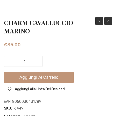
CHARM CAVALLUCCIO
CAPRICOR
CHIO
MARINO
€
35.00
CHARM
CAVALLUCCIO
MARINO
Aggiungi Al Carrello
quantity
Aggiungi Alla Lista Dei Desideri
EAN:
8050030431789
SKU:
6449