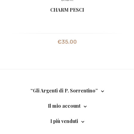
CHARM PESCI
€
35.00
“Gli Argenti di P. Sorrentino”
Il mio account
I più venduti