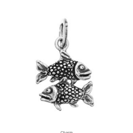
Charm