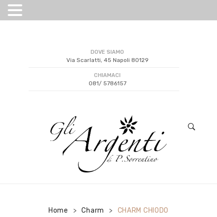
DOVE SIAMO
Via Scarlatti, 45 Napoli 80129
CHIAMACI
081/ 5786157
Home
Charm
CHARM CHIODO
>
>